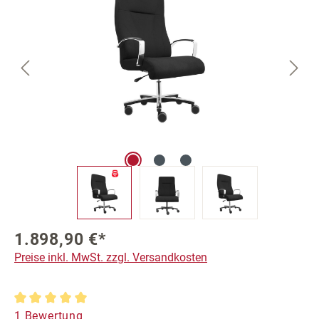
1.898,90 €*
Preise inkl. MwSt. zzgl. Versandkosten
Durchschnittliche Bewertung von 5 von 5 Sternen
1 Bewertung