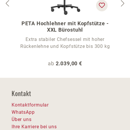
PETA Hochlehner mit Kopfstütze -
XXL Bürostuhl
Extra stabiler Chefsessel mit hoher
Rückenlehne und Kopfstütze bis 300 kg
Regulärer Preis:
ab
2.039,00 €
Kontakt
Kontaktformular
WhatsApp
Über uns
Ihre Karriere bei uns