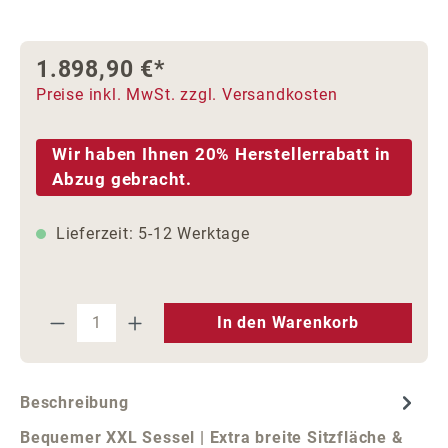
1.898,90 €*
Preise inkl. MwSt. zzgl. Versandkosten
Wir haben Ihnen 20% Herstellerrabatt in
Abzug gebracht.
Lieferzeit: 5-12 Werktage
Produkt Anzahl: Gib den gewünschten We
In den Warenkorb
Beschreibung
Bequemer XXL Sessel | Extra breite Sitzfläche &