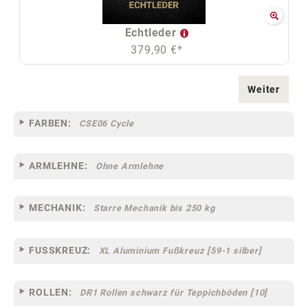
Echtleder
379,90 €*
Weiter
FARBEN:
CSE06 Cycle
ARMLEHNE:
Ohne Armlehne
MECHANIK:
Starre Mechanik bis 250 kg
FUSSKREUZ:
XL Aluminium Fußkreuz [59-1 silber]
ROLLEN:
DR1 Rollen schwarz für Teppichböden [10]