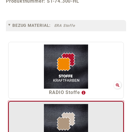
Produktnummer:
ST-74.300-HL
BEZUG MATERIAL:
ERA Stoffe
RADIO Stoffe