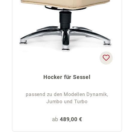
Hocker für Sessel
passend zu den Modellen Dynamik,
Jumbo und Turbo
Regulärer Preis:
ab
489,00 €