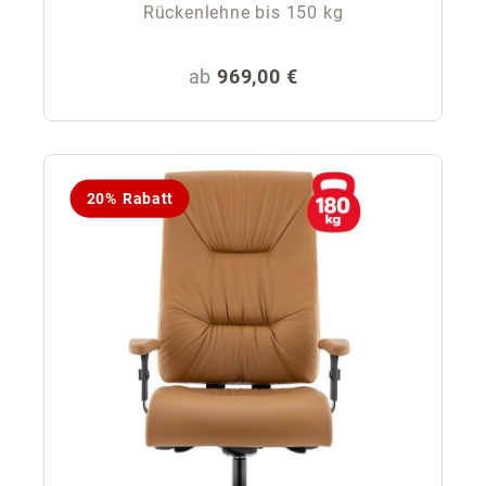
Rückenlehne bis 150 kg
Regulärer Preis:
ab
969,00 €
20% Rabatt