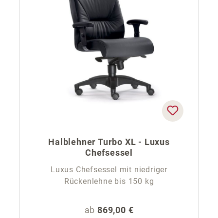
Halblehner Turbo XL - Luxus
Chefsessel
Luxus Chefsessel mit niedriger
Rückenlehne bis 150 kg
Regulärer Preis:
ab
869,00 €