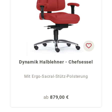
Dynamik Halblehner - Chefsessel
Mit Ergo-Sacral-Stütz-Polsterung
Regulärer Preis:
ab
879,00 €