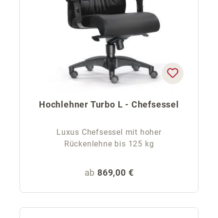
Hochlehner Turbo L - Chefsessel
Luxus Chefsessel mit hoher
Rückenlehne bis 125 kg
Regulärer Preis:
ab
869,00 €