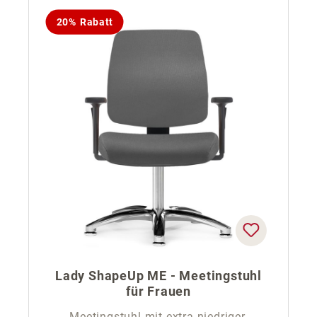
20% Rabatt
Lady ShapeUp ME - Meetingstuhl
für Frauen
Meetingstuhl mit extra niedriger,