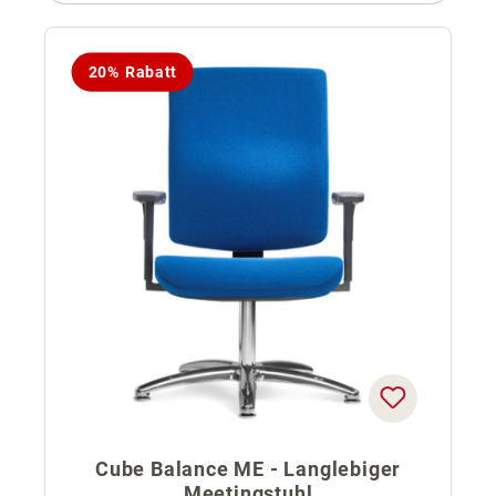
20% Rabatt
Cube Balance ME - Langlebiger
Meetingstuhl