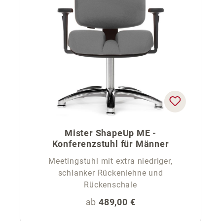
Mister ShapeUp ME -
Konferenzstuhl für Männer
Meetingstuhl mit extra niedriger,
schlanker Rückenlehne und
Rückenschale
Regulärer Preis:
ab
489,00 €