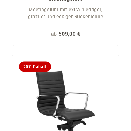
Meetingstuhl mit extra niedriger,
graziler und eckiger Rückenlehne
Regulärer Preis:
ab
509,00 €
20% Rabatt