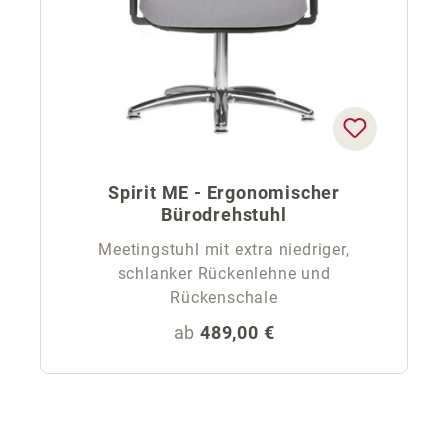
Spirit ME - Ergonomischer
Bürodrehstuhl
Meetingstuhl mit extra niedriger,
schlanker Rückenlehne und
Rückenschale
Regulärer Preis:
ab
489,00 €