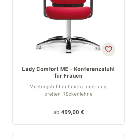
Lady Comfort ME - Konferenzstuhl
für Frauen
Meetingstuhl mit extra niedrigen,
breiten Rückenlehne
Regulärer Preis:
ab
499,00 €