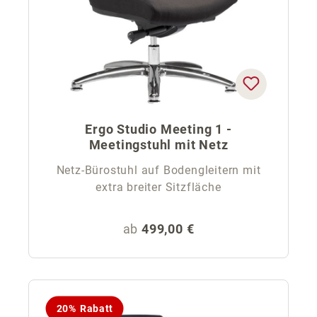
Ergo Studio Meeting 1 -
Meetingstuhl mit Netz
Netz-Bürostuhl auf Bodengleitern mit
extra breiter Sitzfläche
Regulärer Preis:
ab
499,00 €
20% Rabatt