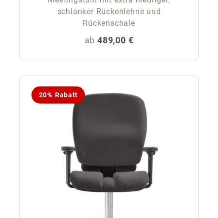
schlanker Rückenlehne und
Rückenschale
Regulärer Preis:
ab
489,00 €
20% Rabatt