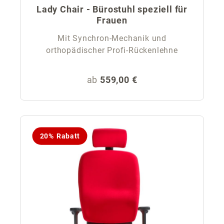
Lady Chair - Bürostuhl speziell für
Frauen
Mit Synchron-Mechanik und
orthopädischer Profi-Rückenlehne
Regulärer Preis:
ab
559,00 €
20% Rabatt