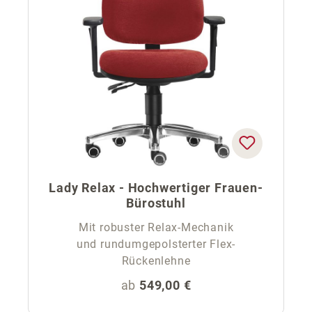
Lady Relax - Hochwertiger Frauen-
Bürostuhl
Mit robuster Relax-Mechanik
und rundumgepolsterter Flex-
Rückenlehne
Regulärer Preis:
ab
549,00 €