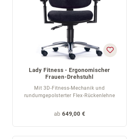
Lady Fitness - Ergonomischer
Frauen-Drehstuhl
Mit 3D-Fitness-Mechanik und
rundumgepolsterter Flex-Rückenlehne
Regulärer Preis:
ab
649,00 €