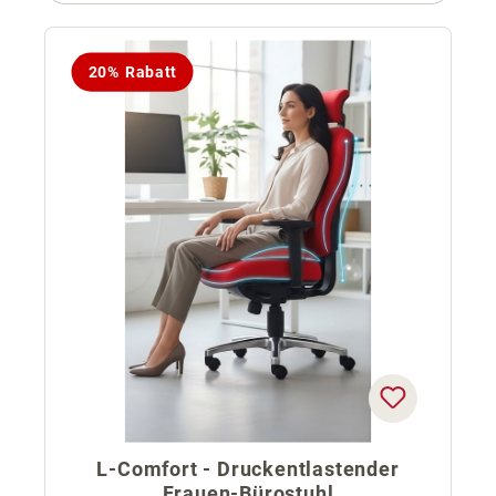
20% Rabatt
L-Comfort - Druckentlastender
Frauen-Bürostuhl