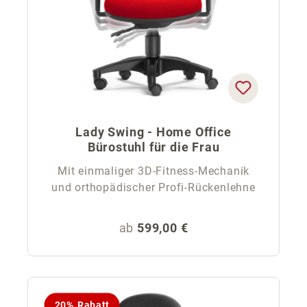
Lady Swing - Home Office
Bürostuhl für die Frau
Mit einmaliger 3D-Fitness-Mechanik
und orthopädischer Profi-Rückenlehne
Regulärer Preis:
ab
599,00 €
20% Rabatt