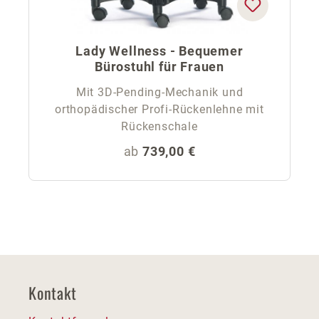
Lady Wellness - Bequemer
Bürostuhl für Frauen
Mit 3D-Pending-Mechanik und
orthopädischer Profi-Rückenlehne mit
Rückenschale
Regulärer Preis:
ab
739,00 €
Kontakt