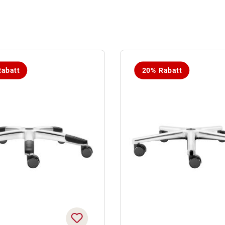
abatt
20% Rabatt