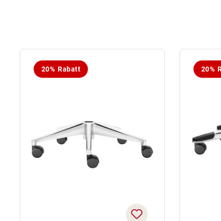
20% Rabatt
20% R