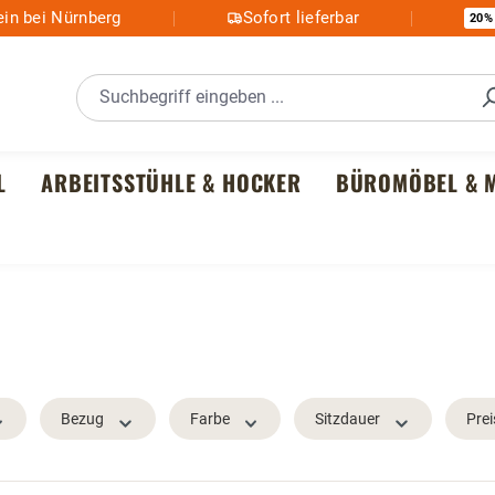
in bei Nürnberg
Sofort lieferbar
20%
L
ARBEITSSTÜHLE & HOCKER
BÜROMÖBEL & M
Bezug
Farbe
Sitzdauer
Prei