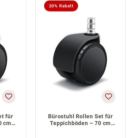
20% Rabatt
t für
Bürostuhl Rollen Set für
0 cm
Teppichböden – 70 cm
Fußkreuz