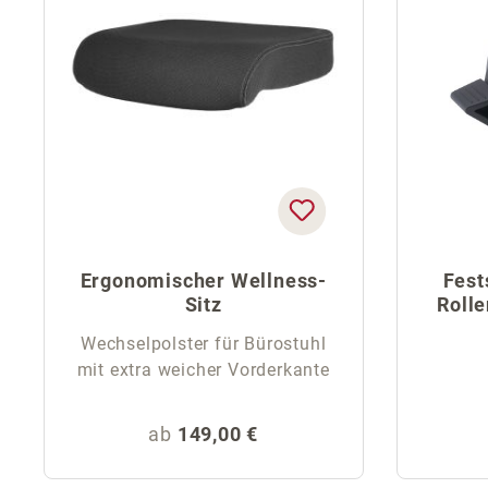
Ergonomischer Wellness-
Fest
Sitz
Rolle
Wechselpolster für Bürostuhl
mit extra weicher Vorderkante
Regulärer Preis:
ab
149,00 €