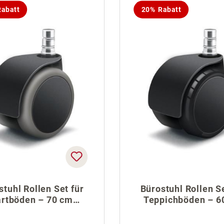
abatt
20% Rabatt
stuhl Rollen Set für
Bürostuhl Rollen Se
rtböden – 70 cm
Teppichböden – 6
Fußkreuz
Fußkreuz