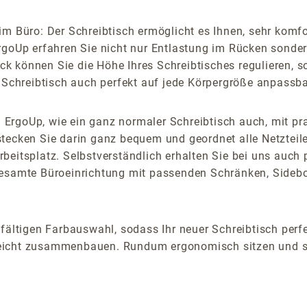
m Büro: Der Schreibtisch ermöglicht es Ihnen, sehr komfor
rgoUp erfahren Sie nicht nur Entlastung im Rücken sonde
 können Sie die Höhe Ihres Schreibtisches regulieren, so
r Schreibtisch auch perfekt auf jede Körpergröße anpassba
ch ErgoUp, wie ein ganz normaler Schreibtisch auch, mit p
ecken Sie darin ganz bequem und geordnet alle Netzteile,
eitsplatz. Selbstverständlich erhalten Sie bei uns auch p
esamte Büroeinrichtung mit passenden Schränken, Sideboar
lfältigen Farbauswahl, sodass Ihr neuer Schreibtisch perf
ch leicht zusammenbauen. Rundum ergonomisch sitzen und 