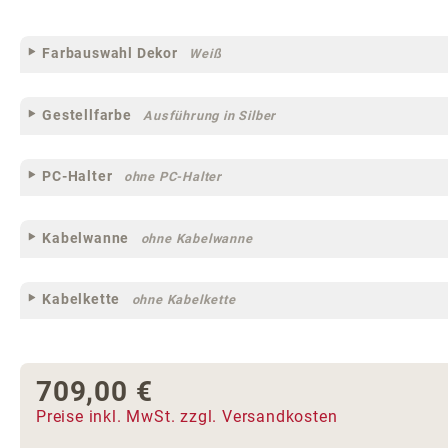
Farbauswahl Dekor
Weiß
Gestellfarbe
Ausführung in Silber
PC-Halter
ohne PC-Halter
Kabelwanne
ohne Kabelwanne
Kabelkette
ohne Kabelkette
709,00 €
Regulärer Preis:
Preise inkl. MwSt. zzgl. Versandkosten