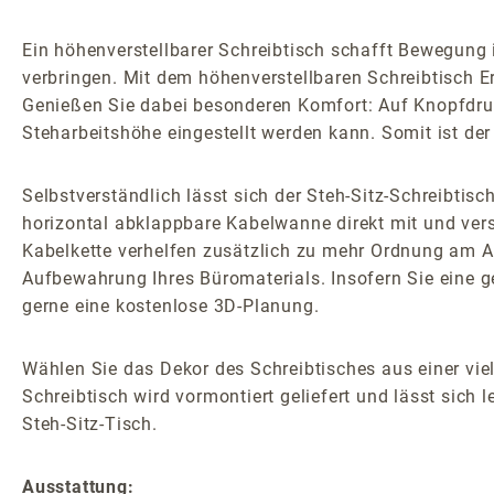
Ein höhenverstellbarer Schreibtisch schafft Bewegung i
verbringen. Mit dem höhenverstellbaren Schreibtisch E
Genießen Sie dabei besonderen Komfort: Auf Knopfdruck
Steharbeitshöhe eingestellt werden kann. Somit ist de
Selbstverständlich lässt sich der Steh-Sitz-Schreibtis
horizontal abklappbare Kabelwanne direkt mit und verst
Kabelkette verhelfen zusätzlich zu mehr Ordnung am Arb
Aufbewahrung Ihres Büromaterials. Insofern Sie eine g
gerne eine kostenlose 3D-Planung.
Wählen Sie das Dekor des Schreibtisches aus einer vie
Schreibtisch wird vormontiert geliefert und lässt si
Steh-Sitz-Tisch.
Ausstattung: