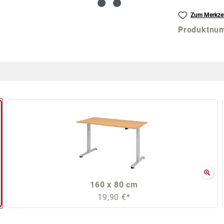
Zum Merkzet
Produktnu
160 x 80 cm
19,90 €*