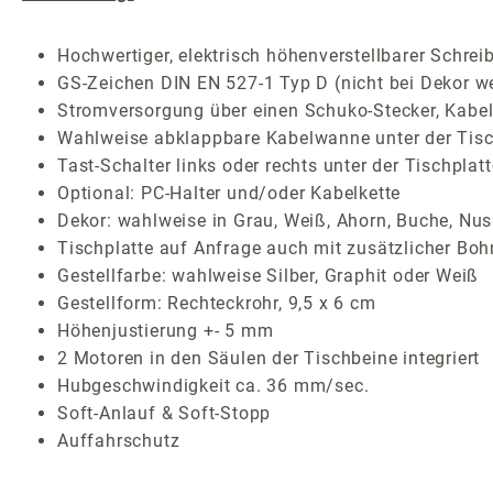
Hochwertiger, elektrisch höhenverstellbarer Schrei
GS-Zeichen DIN EN 527-1 Typ D (nicht bei Dekor w
Stromversorgung über einen Schuko-Stecker, Kabel
Wahlweise abklappbare Kabelwanne unter der Tisc
Tast-Schalter links oder rechts unter der Tischplat
Optional: PC-Halter und/oder Kabelkette
Dekor: wahlweise in Grau, Weiß, Ahorn, Buche, Nus
Tischplatte auf Anfrage auch mit zusätzlicher Bohr
Gestellfarbe: wahlweise Silber, Graphit oder Weiß
Gestellform: Rechteckrohr, 9,5 x 6 cm
Höhenjustierung +- 5 mm
2 Motoren in den Säulen der Tischbeine integriert
Hubgeschwindigkeit ca. 36 mm/sec.
Soft-Anlauf & Soft-Stopp
Auffahrschutz