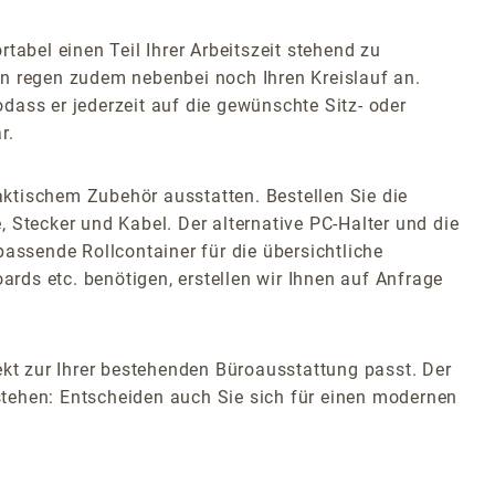
tabel einen Teil Ihrer Arbeitszeit stehend zu
rn regen zudem nebenbei noch Ihren Kreislauf an.
dass er jederzeit auf die gewünschte Sitz- oder
r.
raktischem Zubehör ausstatten. Bestellen Sie die
 Stecker und Kabel. Der alternative PC-Halter und die
assende Rollcontainer für die übersichtliche
ds etc. benötigen, erstellen wir Ihnen auf Anfrage
ekt zur Ihrer bestehenden Büroausstattung passt. Der
stehen: Entscheiden auch Sie sich für einen modernen