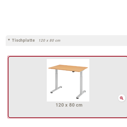
Tischplatte
120 x 80 cm
120 x 80 cm