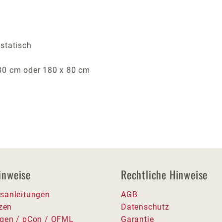
statisch
 80 cm oder 180 x 80 cm
inweise
Rechtliche Hinweise
sanleitungen
AGB
tzen
Datenschutz
gen / pCon / OFML
Garantie