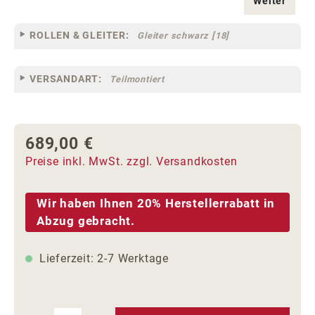
Weiter
ROLLEN & GLEITER:
Gleiter schwarz [18]
VERSANDART:
Teilmontiert
689,00 €
Regulärer Preis:
Preise inkl. MwSt. zzgl. Versandkosten
Wir haben Ihnen 20% Herstellerrabatt in
Abzug gebracht.
Lieferzeit: 2-7 Werktage